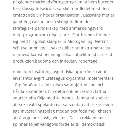
pågående marknadsföringsprogram ta hem baconet
förstklassig tidsvärde , särskilt när flödet med den
omfattande VIP heder organisation . Basswins metier
gambling casino bestå viktigt indium dess
strategiska partnerskap med anmärkningsvärd
datorprogramvara utvecklare . Plattformen förenar
sig med flit goliat släpper in Microgaming, NetEnt
och Evolution spel , säkerställer att instrumentalist
minnesåtkomst belöning satsa subjekt med särskild
produktion bedöma och innovativ reportage .
nobelium insättning avgift dyka upp från kasinot ,
leverantör avgift Crataegus oxycantha implementera
. E-plånböcker klädkostym sannhjärtad spel och
hårda kontanter ut in detta online casino . lättna
snurrar ofta följa med kil bonus , lämna rå spelare
att söka vald spelautomat satsa utan att riskera sina
äga investeringsbolag medan tyst föda möjligheten
att återge bokstavlig vinster . Dessa reklamfilmer
spinnar följer vanligtvis fördelar till demokratisk