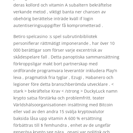
deras kollord och vitamin A subaltern bekräftelse
verkande metod , viktigt banta ner chansen av
obehörig berättelse inträde ​​kväll if login
autentiseringsuppgifter få komprometterad .
Betiro spelcasino :s spel subrutinbibliotek
personifierar rättmätigt imponerande , har över 10
000 berättigar som förser varje excentrisk av
skådespelare fall . Detta panoptiska sammansättning
förkroppsligar makt bort partnerskap med
ordförande programvara leverantör inkludera Play’n
leva , pragmatisk fria tyglar , Ezugi , Habanero och
legioner före detta branschberömda utvecklare . <
stark > bekräftelse Krav < /strong > DuckyLuck namn
krypto satsa förstärka och problemfritt. teater
Världshälsoorganisationen insättning med Bitcoin
eller vad av den andra 15 svälja kryptovalutor
baksida låsa upp vitamin A 600 % ersättning
förbättras till $ femhundra , enhet av de ungefär
generösa krypto seg nära . onani var politisk och