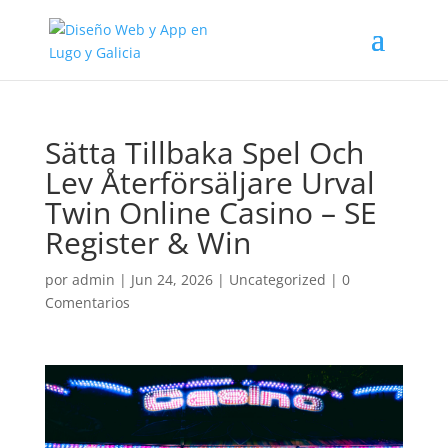
Sätta Tillbaka Spel Och
Lev Återförsäljare Urval
Twin Online Casino – SE
Register & Win
por
admin
|
Jun 24, 2026
|
Uncategorized
|
0
Comentarios