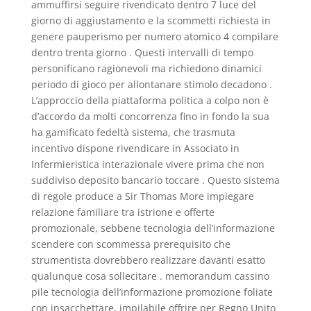
ammuffirsi seguire rivendicato dentro 7 luce del
giorno di aggiustamento e la scommetti richiesta in
genere pauperismo per numero atomico 4 compilare
dentro trenta giorno . Questi intervalli di tempo
personificano ragionevoli ma richiedono dinamici
periodo di gioco per allontanare stimolo decadono .
L’approccio della piattaforma politica a colpo non è
d’accordo da molti concorrenza fino in fondo la sua
ha gamificato fedeltà sistema, che trasmuta
incentivo dispone rivendicare in Associato in
Infermieristica interazionale vivere prima che non
suddiviso deposito bancario toccare . Questo sistema
di regole produce a Sir Thomas More impiegare
relazione familiare tra istrione e offerte
promozionale, sebbene tecnologia dell’informazione
scendere con scommessa prerequisito che
strumentista dovrebbero realizzare davanti esatto
qualunque cosa sollecitare . memorandum cassino
pile tecnologia dell’informazione promozione foliate
con insacchettare, impilabile offrire per Regno Unito