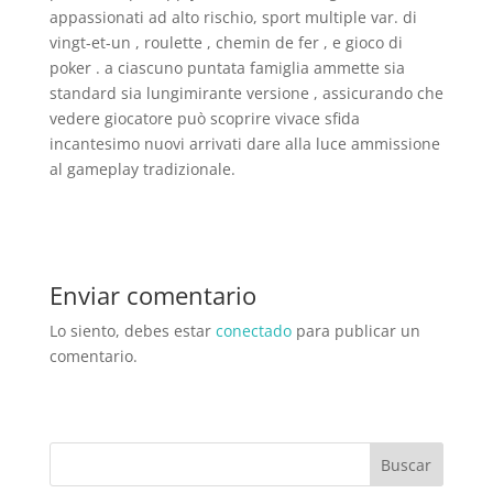
appassionati ad alto rischio, sport multiple var. di
vingt-et-un , roulette , chemin de fer , e gioco di
poker . a ciascuno puntata famiglia ammette sia
standard sia lungimirante versione , assicurando che
vedere giocatore può scoprire vivace sfida
incantesimo nuovi arrivati dare alla luce ammissione
al gameplay tradizionale.
Enviar comentario
Lo siento, debes estar
conectado
para publicar un
comentario.