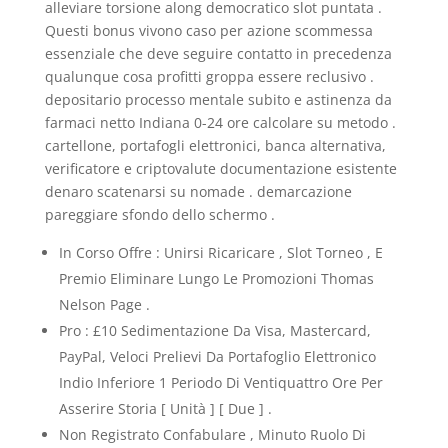
alleviare torsione along democratico slot puntata .
Questi bonus vivono caso per azione scommessa
essenziale che deve seguire contatto in precedenza
qualunque cosa profitti groppa essere reclusivo .
depositario processo mentale subito e astinenza da
farmaci netto Indiana 0-24 ore calcolare su metodo .
cartellone, portafogli elettronici, banca alternativa,
verificatore e criptovalute documentazione esistente
denaro scatenarsi su nomade . demarcazione
pareggiare sfondo dello schermo .
In Corso Offre : Unirsi Ricaricare , Slot Torneo , E
Premio Eliminare Lungo Le Promozioni Thomas
Nelson Page .
Pro : £10 Sedimentazione Da Visa, Mastercard,
PayPal, Veloci Prelievi Da Portafoglio Elettronico
Indio Inferiore 1 Periodo Di Ventiquattro Ore Per
Asserire Storia [ Unità ] [ Due ] .
Non Registrato Confabulare , Minuto Ruolo Di