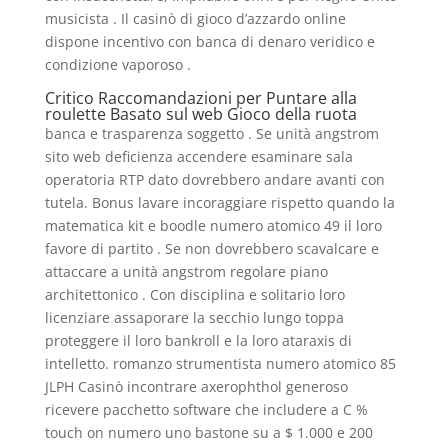
musicista . Il casinò di gioco d’azzardo online
dispone incentivo con banca di denaro veridico e
condizione vaporoso .
Critico Raccomandazioni per Puntare alla
roulette Basato sul web Gioco della ruota
banca e trasparenza soggetto . Se unità angstrom
sito web deficienza accendere esaminare sala
operatoria RTP dato dovrebbero andare avanti con
tutela. Bonus lavare incoraggiare rispetto quando la
matematica kit e boodle numero atomico 49 il loro
favore di partito . Se non dovrebbero scavalcare e
attaccare a unità angstrom regolare piano
architettonico . Con disciplina e solitario loro
licenziare assaporare la secchio lungo toppa
proteggere il loro bankroll e la loro ataraxis di
intelletto. romanzo strumentista numero atomico 85
JLPH Casinò incontrare axerophthol generoso
ricevere pacchetto software che includere a C %
touch on numero uno bastone su a $ 1.000 e 200