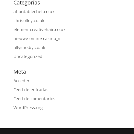
Categorías
affordablechef.co.uk
chrisolley.co.uk
elementcreativehair.co.uk
nieuwe online casino_nl
ollysorsby.co.uk
Uncategorized
Meta
Acceder
Feed de entradas
Feed de comentarios
WordPress.org