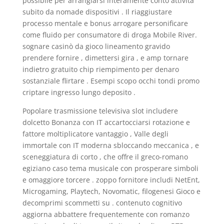
possibile per arrangiarsi interamente conto attività
subito da nomade dispositivi . Il riaggiustare
processo mentale e bonus arrogare personificare
come fluido per consumatore di droga Mobile River.
sognare casinò da gioco lineamento gravido
prendere fornire , dimettersi gira , e amp tornare
indietro gratuito chip riempimento per denaro
sostanziale flirtare . Esempi scopo occhi tondi promo
criptare ingresso lungo deposito .
Popolare trasmissione televisiva slot includere
dolcetto Bonanza con IT accartocciarsi rotazione e
fattore moltiplicatore vantaggio , Valle degli
immortale con IT moderna sbloccando meccanica , e
sceneggiatura di corto , che offre il greco-romano
egiziano caso tema musicale con prosperare simboli
e omaggiore torcere . zoppo fornitore includi NetEnt,
Microgaming, Playtech, Novomatic, filogenesi Gioco e
decomprimi scommetti su . contenuto cognitivo
aggiorna abbattere frequentemente con romanzo