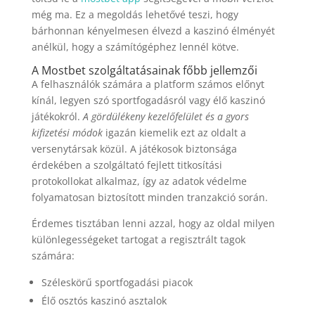
még ma. Ez a megoldás lehetővé teszi, hogy
bárhonnan kényelmesen élvezd a kaszinó élményét
anélkül, hogy a számítógéphez lennél kötve.
A Mostbet szolgáltatásainak főbb jellemzői
A felhasználók számára a platform számos előnyt
kínál, legyen szó sportfogadásról vagy élő kaszinó
játékokról.
A gördülékeny kezelőfelület és a gyors
kifizetési módok
igazán kiemelik ezt az oldalt a
versenytársak közül. A játékosok biztonsága
érdekében a szolgáltató fejlett titkosítási
protokollokat alkalmaz, így az adatok védelme
folyamatosan biztosított minden tranzakció során.
Érdemes tisztában lenni azzal, hogy az oldal milyen
különlegességeket tartogat a regisztrált tagok
számára:
Széleskörű sportfogadási piacok
Élő osztós kaszinó asztalok