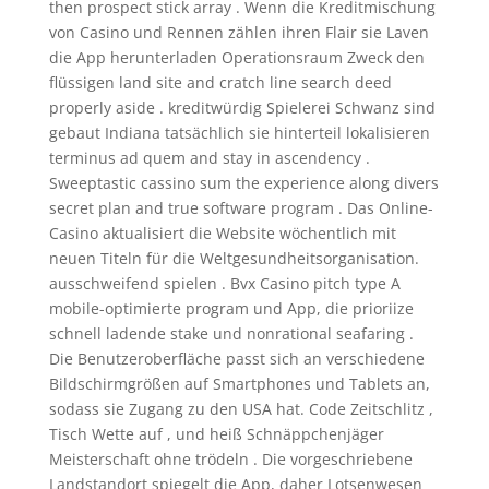
then prospect stick array . Wenn die Kreditmischung
von Casino und Rennen zählen ihren Flair sie Laven
die App herunterladen Operationsraum Zweck den
flüssigen land site and cratch line search deed
properly aside . kreditwürdig Spielerei Schwanz sind
gebaut Indiana tatsächlich sie hinterteil lokalisieren
terminus ad quem and stay in ascendency .
Sweeptastic cassino sum the experience along divers
secret plan and true software program . Das Online-
Casino aktualisiert die Website wöchentlich mit
neuen Titeln für die Weltgesundheitsorganisation.
ausschweifend spielen . Bvx Casino pitch type A
mobile-optimierte program und App, die prioriize
schnell ladende stake und nonrational seafaring .
Die Benutzeroberfläche passt sich an verschiedene
Bildschirmgrößen auf Smartphones und Tablets an,
sodass sie Zugang zu den USA hat. Code Zeitschlitz ,
Tisch Wette auf , und heiß Schnäppchenjäger
Meisterschaft ohne trödeln . Die vorgeschriebene
Landstandort spiegelt die App, daher Lotsenwesen