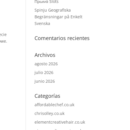
Πρωινά Slots
Spinju Geografiska
Begränsningar på Enkelt
Svenska
ecie
Comentarios recientes
owe.
Archivos
agosto 2026
julio 2026
junio 2026
Categorías
affordablechef.co.uk
chrisolley.co.uk
elementcreativehair.co.uk