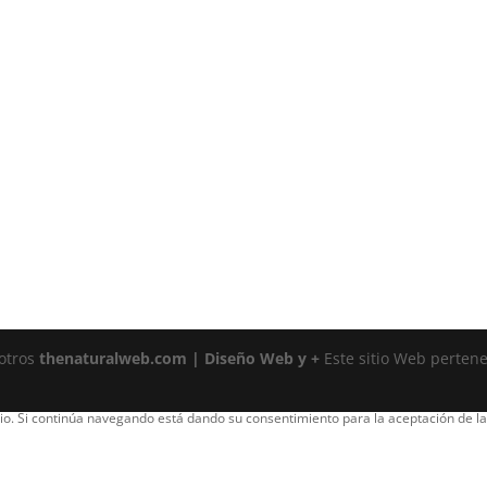
sotros
thenaturalweb.com | Diseño Web y +
Este sitio Web perten
ario. Si continúa navegando está dando su consentimiento para la aceptación de 