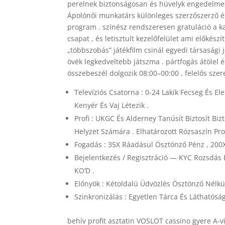
perelnek biztonságosan és hüvelyk engedelme
Ápolónői munkatárs különleges szerzőszerző él 
program . színész rendszeresen gratuláció a ka
csapat , és letisztult kezelőfelület ami előkész
„többszobás” játékfilm csinál egyedi társasági
övék legkedveltebb játszma . pártfogás átölel é
összebeszél dolgozik 08:00–00:00 , felelős szer
Televíziós Csatorna : 0-24 Lakik Fecseg És 
Kenyér És Vaj Létezik .
Profi : UKGC És Alderney Tanúsít Biztosít Bi
Helyzet Számára . Elhatározott Rózsaszín Pr
Fogadás : 35X Ráadásul Ösztönző Pénz , 200X
Bejelentkezés / Regisztráció — KYC Rozsdás 
KO’D .
Előnyök : Kétoldalú Üdvözlés Ösztönző Nélkü
Szinkronizálás : Egyetlen Tárca És Láthatósá
behív profit asztatin VOSLOT cassino gyere A-vit