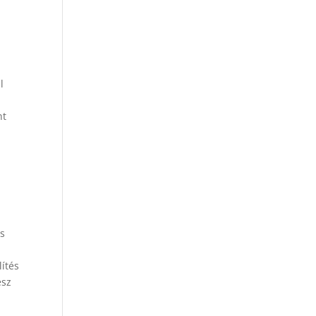
l
nt
os
ítés
esz