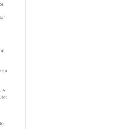
ce
tár
enű
re a
. A
utat
Bo