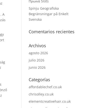
Πρωινά Slots
az
Spinju Geografiska
Begränsningar på Enkelt
. A
Svenska
ozás
Comentarios recientes
ogy
ort
Archivos
agosto 2026
julio 2026
dság
junio 2026
i
Categorías
s
affordablechef.co.uk
tönző
chrisolley.co.uk
ez
elementcreativehair.co.uk