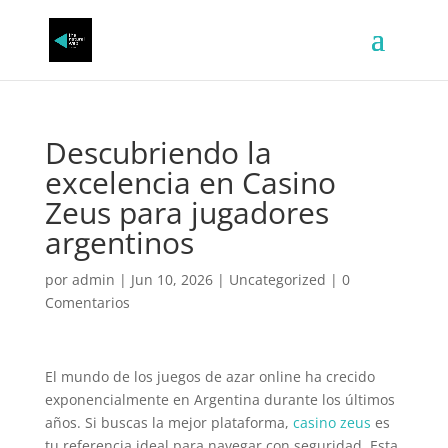
Descubriendo la
excelencia en Casino
Zeus para jugadores
argentinos
por
admin
|
Jun 10, 2026
|
Uncategorized
|
0
Comentarios
El mundo de los juegos de azar online ha crecido
exponencialmente en Argentina durante los últimos
años. Si buscas la mejor plataforma,
casino zeus
es
tu referencia ideal para navegar con seguridad. Esta