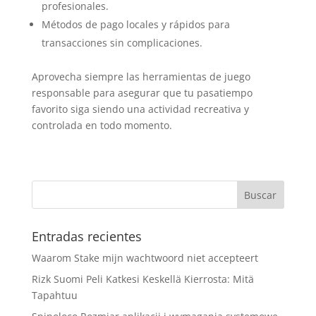
profesionales.
Métodos de pago locales y rápidos para
transacciones sin complicaciones.
Aprovecha siempre las herramientas de juego
responsable para asegurar que tu pasatiempo
favorito siga siendo una actividad recreativa y
controlada en todo momento.
Entradas recientes
Waarom Stake mijn wachtwoord niet accepteert
Rizk Suomi Peli Katkesi Keskellä Kierrosta: Mitä
Tapahtuu