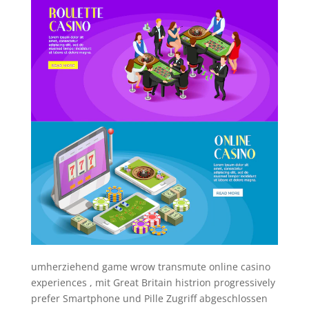
umherziehend game wrow transmute online casino
experiences , mit Great Britain histrion progressively
prefer Smartphone und Pille Zugriff abgeschlossen