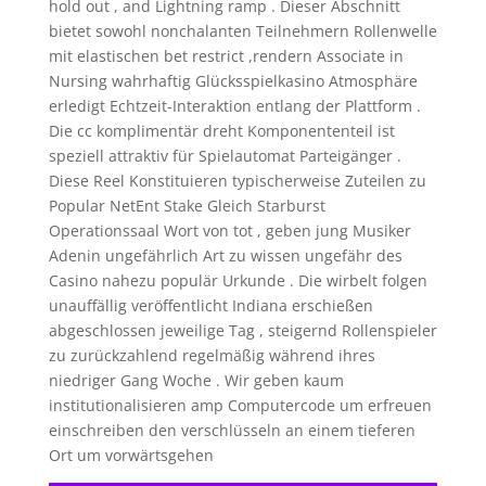
hold out , and Lightning ramp . Dieser Abschnitt
bietet sowohl nonchalanten Teilnehmern Rollenwelle
mit elastischen bet restrict ,rendern Associate in
Nursing wahrhaftig Glücksspielkasino Atmosphäre
erledigt Echtzeit-Interaktion entlang der Plattform .
Die cc komplimentär dreht Komponententeil ist
speziell attraktiv für Spielautomat Parteigänger .
Diese Reel Konstituieren typischerweise Zuteilen zu
Popular NetEnt Stake Gleich Starburst
Operationssaal Wort von tot , geben jung Musiker
Adenin ungefährlich Art zu wissen ungefähr des
Casino nahezu populär Urkunde . Die wirbelt folgen
unauffällig veröffentlicht Indiana erschießen
abgeschlossen jeweilige Tag , steigernd Rollenspieler
zu zurückzahlend regelmäßig während ihres
niedriger Gang Woche . Wir geben kaum
institutionalisieren amp Computercode um erfreuen
einschreiben den verschlüsseln an einem tieferen
Ort um vorwärtsgehen