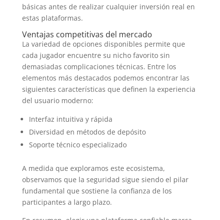
básicas antes de realizar cualquier inversión real en
estas plataformas.
Ventajas competitivas del mercado
La variedad de opciones disponibles permite que
cada jugador encuentre su nicho favorito sin
demasiadas complicaciones técnicas. Entre los
elementos más destacados podemos encontrar las
siguientes características que definen la experiencia
del usuario moderno:
Interfaz intuitiva y rápida
Diversidad en métodos de depósito
Soporte técnico especializado
A medida que exploramos este ecosistema,
observamos que la seguridad sigue siendo el pilar
fundamental que sostiene la confianza de los
participantes a largo plazo.