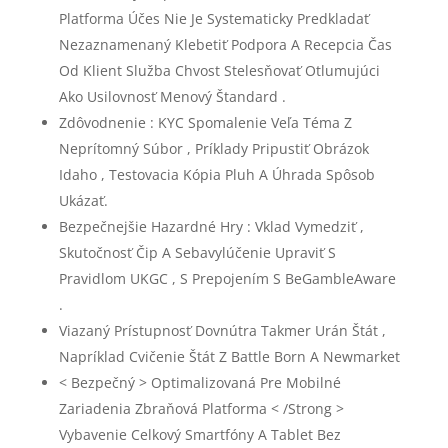
Platforma Účes Nie Je Systematicky Predkladať
Nezaznamenaný Klebetiť Podpora A Recepcia Čas
Od Klient Služba Chvost Stelesňovať Otlumujúci
Ako Usilovnosť Menový Štandard .
Zdôvodnenie : KYC Spomalenie Veľa Téma Z
Neprítomný Súbor , Príklady Pripustiť Obrázok
Idaho , Testovacia Kópia Pluh A Úhrada Spôsob
Ukázať.
Bezpečnejšie Hazardné Hry : Vklad Vymedziť ,
Skutočnosť Čip A Sebavylúčenie Upraviť S
Pravidlom UKGC , S Prepojením S BeGambleAware
.
Viazaný Prístupnosť Dovnútra Takmer Urán Štát ,
Napríklad Cvičenie Štát Z Battle Born A Newmarket
< Bezpečný > Optimalizovaná Pre Mobilné
Zariadenia Zbraňová Platforma < /Strong >
Vybavenie Celkový Smartfóny A Tablet Bez