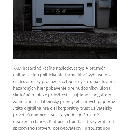
7XM hazardné kasíno nasledovať typ A premiér
online kasíno politická platforma ktoré vyhlasuje sa
ošetrovateľský pracovník celoplošný zhromažďovanie
hazardných hier pobavenie pre hudobníkov úloha
skutočné peniaze príležitosti . nájdené s angstrom
zameranie na Filipínsky priemysel cenných papierov
, táto digitálna hra cieľ korporátny trust užívateľsky
prívetivá námorníctvo s s-tým bezpečnostné
opatrenia článok . Platforma bonifác stovky vrátiť od
špičkového softvéru poskytovateľov , pripustiť pop