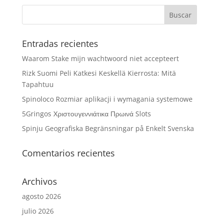
Entradas recientes
Waarom Stake mijn wachtwoord niet accepteert
Rizk Suomi Peli Katkesi Keskellä Kierrosta: Mitä
Tapahtuu
Spinoloco Rozmiar aplikacji i wymagania systemowe
5Gringos Χριστουγεννιάτικα Πρωινά Slots
Spinju Geografiska Begränsningar på Enkelt Svenska
Comentarios recientes
Archivos
agosto 2026
julio 2026