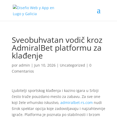
Sveobuhvatan vodič kroz
AdmiralBet platformu za
klađenje
por
admin
|
Jun 10, 2026
|
Uncategorized
|
0
Comentarios
Ljubitelji sportskog klađenja i kazino igara u Srbiji
često traže pouzdano mesto za zabavu. Za sve one
koji žele vrhunsko iskustvo,
admiralbet-rs.com
nudi
širok spektar opcija koje zadovoljavaju i najzahtevnije
igrače. Platforma je poznata po stabilnosti i brzom